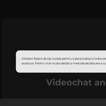
Utilizam fisiere de tip cookie pentru a personaliza si imbunat
acestora. Pentru mai multe detalii si metode de blocare a coo
Videochat ang