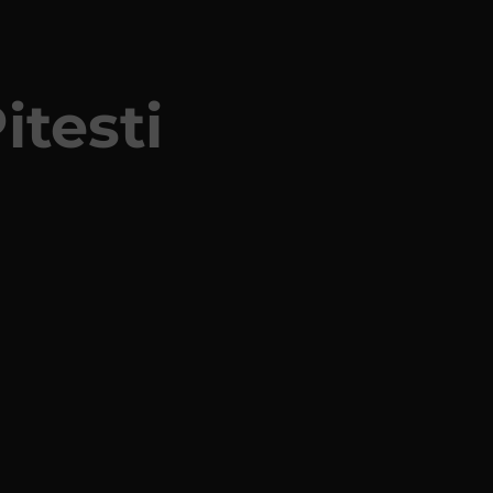
itesti