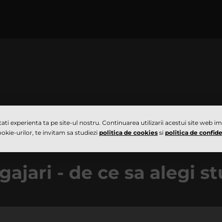
ati experienta ta pe site-ul nostru. Continuarea utilizarii acestui site web i
kie-urilor, te invitam sa studiezi
politica de cookies
si
politica de confide
ajari - de ce sa alegi s